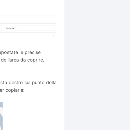
mpostate le precise
dell’area da coprire,
to destro sul punto della
er copiarle: