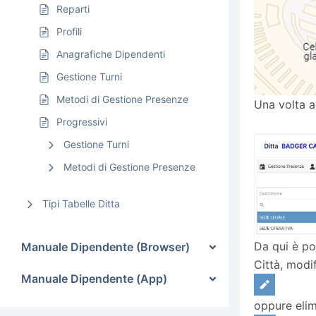
Reparti
Profili
Anagrafiche Dipendenti
Gestione Turni
Metodi di Gestione Presenze
Una volta a
Progressivi
Gestione Turni
Metodi di Gestione Presenze
Tipi Tabelle Ditta
Da qui è pos
Manuale Dipendente (Browser)
Città, modi
Manuale Dipendente (App)
oppure elim