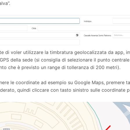
lva”.
e di voler utilizzare la timbratura geolocalizzata da app, i
PS della sede (si consiglia di selezionare il punto centrale 
to che è previsto un range di tolleranza di 200 metri).
nere le coordinate ad esempio su Google Maps, premere tas
erato, quindi cliccare con tasto sinistro sulle coordinate p