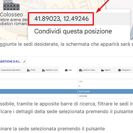
ggiunte le sedi desiderate, la schermata che apparirà sarà s
sibile, tramite le apposite barre di ricerca, filtrare le sedi
ficare i dettagli della sede selezionata premendo il pulsante
inare la sede selezionata premendo il pulsante