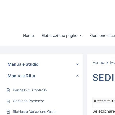
Vai
al
contenuto
Home
Elaborazione paghe
Gestione sicu
Home
Ma
Manuale Studio
SEDI
Manuale Ditta
Pannello di Controllo
Gestione Presenze
Selezionare 
Richieste Variazione Orario