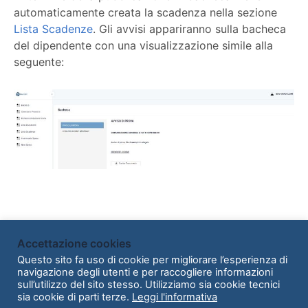
automaticamente creata la scadenza nella sezione
Lista Scadenze
. Gli avvisi appariranno sulla bacheca
del dipendente con una visualizzazione simile alla
seguente:
Accettazione cookies
Powered by
BetterDocs
Questo sito fa uso di cookie per migliorare l’esperienza di
navigazione degli utenti e per raccogliere informazioni
sull’utilizzo del sito stesso. Utilizziamo sia cookie tecnici
sia cookie di parti terze.
Leggi l'informativa