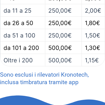
da 11 a 25
250,00€
2,00€
da 26 a 50
250,00€
1,80€
da 51 a 100
250,00€
1,50€
da 101 a 200
500,00€
1,30€
Oltre i 200
500,00€
1,15€
Sono esclusi i rilevatori Kronotech,
inclusa timbratura tramite app