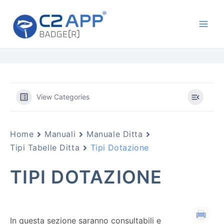
Vai
Main
al
Men
contenuto
View Categories
Home
Manuali
Manuale Ditta
Tipi Tabelle Ditta
Tipi Dotazione
TIPI DOTAZIONE
In questa sezione saranno consultabili e