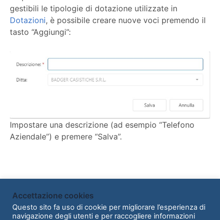
gestibili le tipologie di dotazione utilizzate in
Dotazioni
, è possibile creare nuove voci premendo il
tasto “Aggiungi”:
Impostare una descrizione (ad esempio “Telefono
Aziendale”) e premere “Salva”.
Accettazione cookies
Powered by
BetterDocs
Questo sito fa uso di cookie per migliorare l’esperienza di
navigazione degli utenti e per raccogliere informazioni