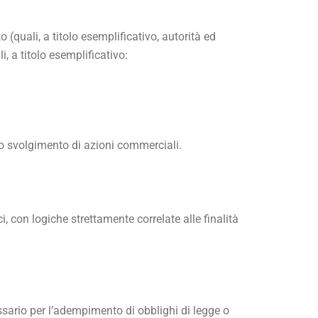
(quali, a titolo esemplificativo, autorità ed
, a titolo esemplificativo:
lo svolgimento di azioni commerciali.
i, con logiche strettamente correlate alle finalità
ssario per l’adempimento di obblighi di legge o