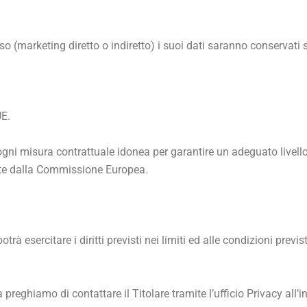
so (marketing diretto o indiretto) i suoi dati saranno conservati
UE.
ogni misura contrattuale idonea per garantire un adeguato livello d
vate dalla Commissione Europea.
esercitare i diritti previsti nei limiti ed alle condizioni previs
i, La preghiamo di contattare il Titolare tramite l’ufficio Privacy all