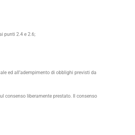
ai punti 2.4 e 2.6;
uale ed all’adempimento di obblighi previsti da
 sul consenso liberamente prestato. Il consenso