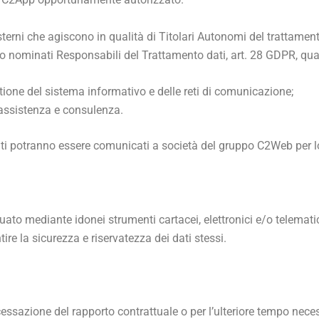
erni che agiscono in qualità di Titolari Autonomi del trattamento 
) o nominati Responsabili del Trattamento dati, art. 28 GDPR, quali
stione del sistema informativo e delle reti di comunicazione;
i assistenza e consulenza.
 dati potranno essere comunicati a società del gruppo C2Web per 
tuato mediante idonei strumenti cartacei, elettronici e/o telematic
re la sicurezza e riservatezza dei dati stessi.
 cessazione del rapporto contrattuale o per l’ulteriore tempo nece