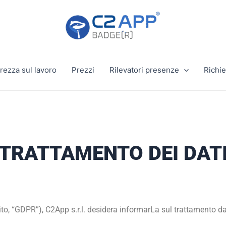
rezza sul lavoro
Prezzi
Rilevatori presenze
Richie
 TRATTAMENTO DEI DAT
o, “GDPR”), C2App s.r.l. desidera informarLa sul trattamento da