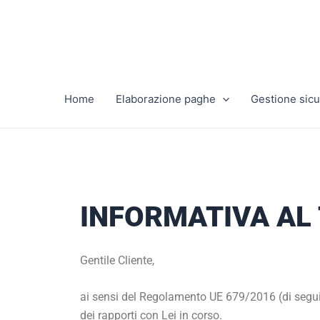
Vai
al
contenuto
Home
Elaborazione paghe
Gestione sicu
INFORMATIVA AL
Gentile Cliente,
ai sensi del Regolamento UE 679/2016 (di seguit
dei rapporti con Lei in corso.