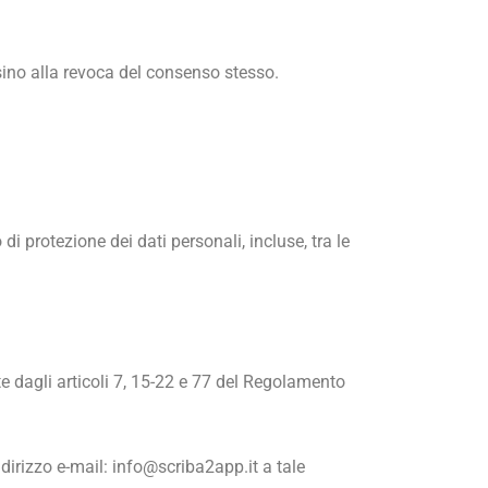
 sino alla revoca del consenso stesso.
i protezione dei dati personali, incluse, tra le
te dagli articoli 7, 15-22 e 77 del Regolamento
’indirizzo e-mail: info@scriba2app.it a tale