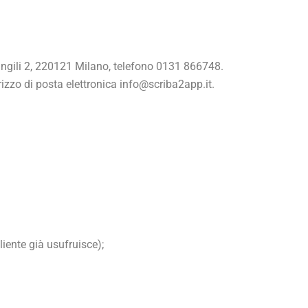
Mangili 2, 220121 Milano, telefono 0131 866748.
irizzo di posta elettronica info@scriba2app.it.
cliente già usufruisce);