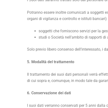
Potranno essere inoltre comunicati a soggetti est
organi di vigilanza e controllo e istituti bancari
soggetti che forniscono servizi per la ge
studi o Società nell’ambito di rapporti d
Solo previo libero consenso dell’interessato, i
5. Modalità del trattamento
Il trattamento dei suoi dati personali verrà effet
di cui sopra e, comunque, in modo tale da garanti
6. Conservazione dei dati
I suoi dati verranno conservati per 5 anni dalla