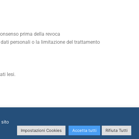
 consenso prima della revoca
ei dati personali o la limitazione del trattamento
ti lesi.
 Mangili 2, 20121 Milano
 sito
Impostazioni Cookies
Accetta tutti
Rifiuta Tutti