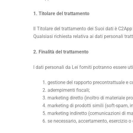
1. Titolare del trattamento
Il Titolare del trattamento dei Suoi dati è C2Ap
Qualsiasi richiesta relativa ai dati personali tra
2. Finalità del trattamento
I dati personali da Lei forniti potranno essere util
gestione del rapporto precontrattuale e co
adempimenti fiscali;
marketing diretto (inoltro di materiale pr
marketing di prodotti simili (soft-spam, inv
marketing indiretto (comunicazioni di m
se necessario, accertamento, esercizio o di