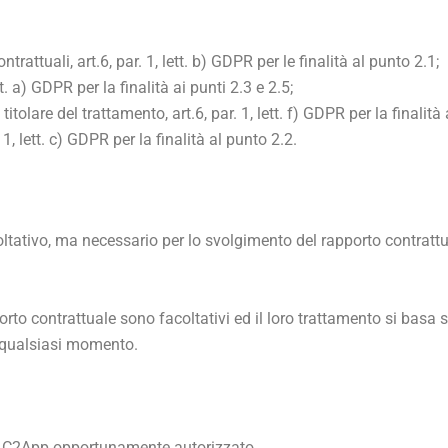
rattuali, art.6, par. 1, lett. b) GDPR per le finalità al punto 2.1;
t. a) GDPR per la finalità ai punti 2.3 e 2.5;
tolare del trattamento, art.6, par. 1, lett. f) GDPR per la finalità 
, lett. c) GDPR per la finalità al punto 2.2.
oltativo, ma necessario per lo svolgimento del rapporto contratt
porto contrattuale sono facoltativi ed il loro trattamento si basa
n qualsiasi momento.
 di C2App opportunamente autorizzato.