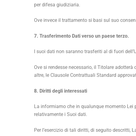
per difesa giudiziaria.
Ove invece il trattamento si basi sul suo consen
7. Trasferimento Dati verso un paese terzo.
I suoi dati non saranno trasferiti al di fuori dell’
Ove si rendesse necessario, il Titolare adotterà 
altre, le Clausole Contrattuali Standard appro
8. Diritti degli interessati
La informiamo che in qualunque momento Lei potrà 
relativamente i Suoi dati.
Per l’esercizio di tali diritti, di seguito descritt